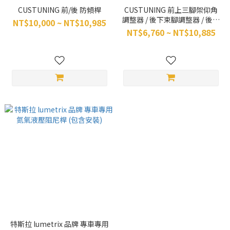
CUSTUNING 前/後 防傾桿
CUSTUNING 前上三腳架仰角
調整器 / 後下束腳調整器 / 後仰
NT$10,000 ~ NT$10,985
角調整支臂
NT$6,760 ~ NT$10,885
特斯拉 lumetrix 品牌 專車專用