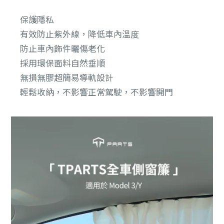
保護隱私
有效防止紫外線，降低車內溫度
防止車內飾件曬傷老化
採用環保面料自然垂順
無損無膠超簡易導軌設計
輕鬆收納，不影響正常駕駛，不影響開門