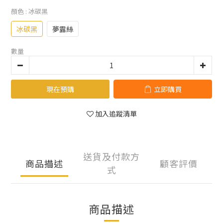
顏色
: 冰碳黑
冰碳黑
夢露絲
數量
現在預購
立即購買
加入追蹤清單
送貨及付款方
商品描述
顧客評價
式
商品描述