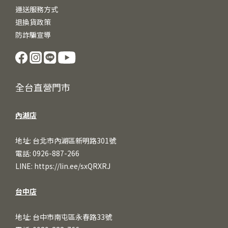
運送服務方式
退換貨政策
防詐騙宣導
全台直營門市
內湖店
地址: 台北市內湖區新明路301號
電話: 0926-887-266
LINE:
https://lin.ee/sxQRXRJ
台中店
地址: 台中市南屯區永春路33號