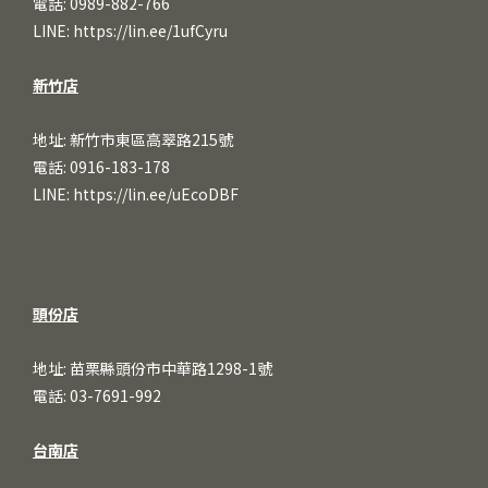
電話: 0989-882-766
LINE:
https://lin.ee/1ufCy
ru
新竹店
地址: 新竹市東區高翠路215號
電話: 0916-183-178
LINE:
https://lin.ee/uEcoDBF
頭份店
地址: 苗栗縣頭份市中華路1298-1號
電話: 03-7691-992
台南店