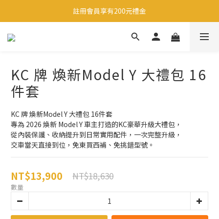
註冊會員享有200元禮金
註冊會員享有200元禮金
滿1500即享免運-至領卷中心領取免運卷
生日當天享有200元禮金
KC 牌 煥新Model Y 大禮包 16
註冊會員享有200元禮金
件套
KC 牌 煥新Model Y 大禮包 16件套
專為 2026 煥新 Model Y 車主打造的KC豪華升級大禮包，
從內裝保護、收納提升到日常實用配件，一次完整升級，
交車當天直接到位，免東買西補、免挑錯型號。
NT$13,900
NT$18,630
數量