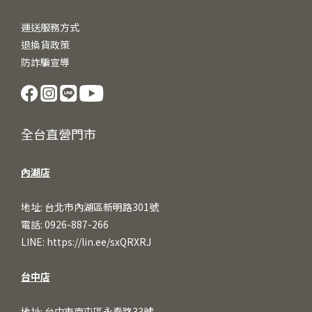
運送服務方式
退換貨政策
防詐騙宣導
全台直營門市
內湖店
地址: 台北市內湖區新明路301號
電話: 0926-887-266
LINE:
https://lin.ee/sxQRXRJ
台中店
地址: 台中市南屯區永春路33號