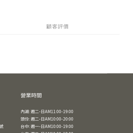
顧客評價
營業時間
內湖: 週二-日AM11:00-19:00
頭份: 週二-日AM10:00-20:00
號
台中: 週一-日AM10:00-19:00