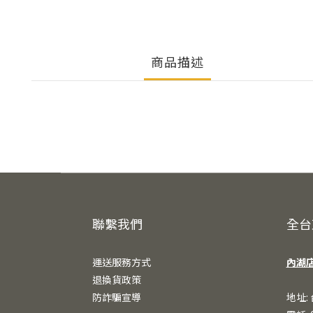
商品描述
聯繫我們
全台
運送服務方式
內湖
退換貨政策
防詐騙宣導
地址: