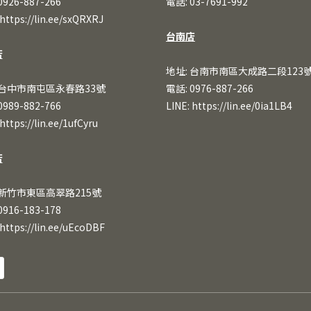
0926-887-266
電話: 03-7691-992
https://lin.ee/sxQRXRJ
台南店
店
地址: 台南市南區大成路二段123
 台中市南屯區永春路33號
電話: 0976-887-266
0989-882-766
LINE:
https://lin.ee/0ia1LB4
https://lin.ee/1ufCy
ru
店
 新竹市東區高翠路215號
0916-183-178
https://lin.ee/uEcoDBF