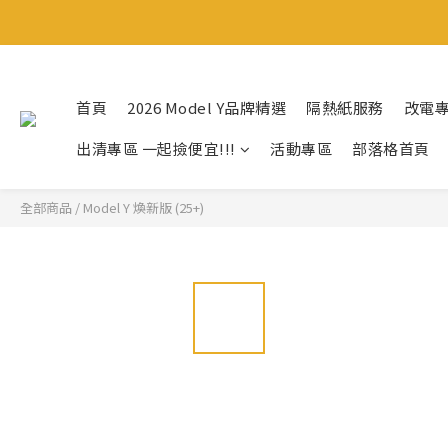
首頁
2026 Model Y品牌精選
隔熱紙服務
改電
出清專區 一起撿便宜!!!
活動專區
部落格首頁
全部商品
/
Model Y 煥新版 (25+)