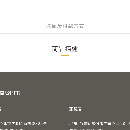
送貨及付款方式
商品描述
直營門市
店
頭份店
 台北市內湖區新明路301號
地址: 苗栗縣頭份市中華路1298-1