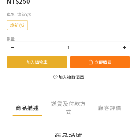
NT$250
車型
: 煥新Y/3
煥新Y/3
數量
加入購物車
立即購買
加入追蹤清單
送貨及付款方
商品描述
顧客評價
式
商品描述