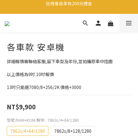
註冊會員享有200元禮金
註冊會員享有200元禮金
滿1500即享免運-至領卷中心領取免運卷
生日當天享有200元禮金
註冊會員享有200元禮金
各車款 安卓機
詳細報價需聯絡客服,留下車型及年份,並拍攝原車中控圖
以上價格為9吋.10吋報價
13吋只能選7080/8+256/2K 價格+3000
NT$9,900
型號/RAM+ROM/解析
: 7862s/4+64/1280
7862s/4+64/1280
7862s/8+128/1280