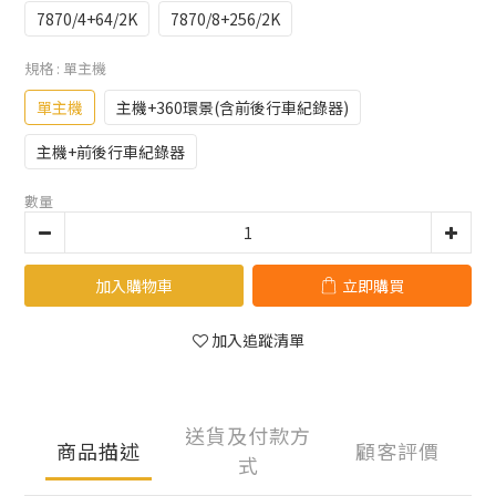
7870/4+64/2K
7870/8+256/2K
規格
: 單主機
單主機
主機+360環景(含前後行車紀錄器)
主機+前後行車紀錄器
數量
加入購物車
立即購買
加入追蹤清單
送貨及付款方
商品描述
顧客評價
式