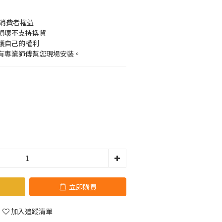
障消費者權益
損壞不支持換貨
護自己的權利
有專業師傅幫您現場安裝。
立即購買
加入追蹤清單