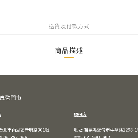
送貨及付款方式
商品描述
直營門市
店
頭份店
 台北市內湖區新明路301號
地址: 苗栗縣頭份市中華路1298-1
0926-887-266
電話: 03-7691-992