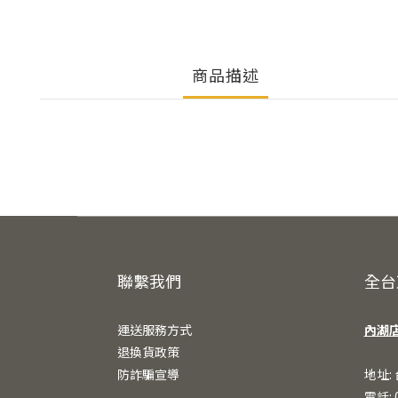
商品描述
聯繫我們
全台
運送服務方式
內湖
退換貨政策
防詐騙宣導
地址:
電話: 