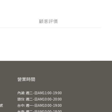
顧客評價
營業時間
內湖: 週二-日AM11:00-19:00
頭份: 週二-日AM10:00-20:00
號
台中: 週一-日AM10:00-19:00
台南: 週二-日AM10:00-18:00