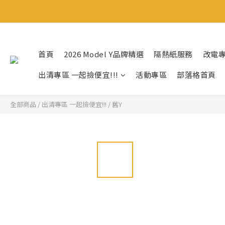
首頁
2026 Model Y品牌精選
隔熱紙服務
改電
出清專區 一起撿便宜!!!
活動專區
部落格首頁
全部商品
/
出清專區 一起撿便宜!!!
/
舊Y