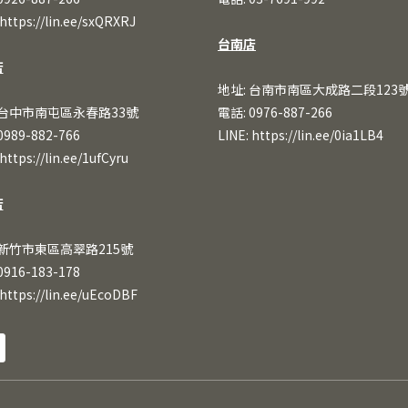
https://lin.ee/sxQRXRJ
台南店
店
地址: 台南市南區大成路二段123
 台中市南屯區永春路33號
電話: 0976-887-266
0989-882-766
LINE:
https://lin.ee/0ia1LB4
https://lin.ee/1ufCy
ru
店
 新竹市東區高翠路215號
0916-183-178
https://lin.ee/uEcoDBF