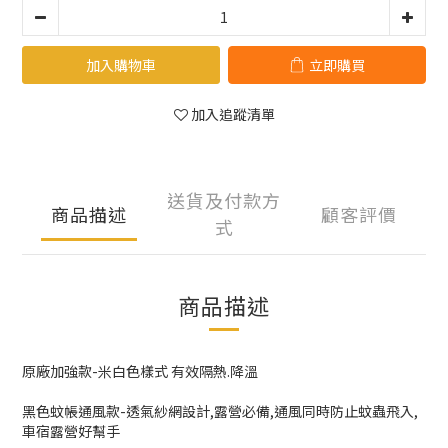
加入購物車
立即購買
加入追蹤清單
送貨及付款方
商品描述
顧客評價
式
商品描述
原廠加強款-米白色樣式 有效隔熱.降溫
黑色蚊帳通風款-透氣紗網設計,露營必備,通風同時防止蚊蟲飛入,
車宿露營好幫手