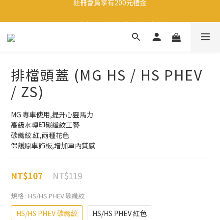
註冊會員享有200元禮金
滿1500即享免運-至領卷中心領取免運卷
生日當天享有200元禮金
註冊會員享有200元禮金
排檔頭蓋 (MG HS / HS PHEV
/ ZS)
MG 專車使用,提升心靈馬力
高級水轉印碳纖紋工藝
碳纖紋.紅,兩種花色
保護原車飾板,增加車內質感
NT$119
NT$107
規格
: HS/HS PHEV 碳纖紋
HS/HS PHEV 碳纖紋
HS/HS PHEV 紅色