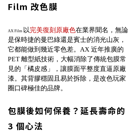
Film 改色膜
以
完美復刻原廠色
在業界聞名，無論
AX Film
是保時捷的曼巴綠還是賓士的消光山灰，
它都能做到幾近零色差。AX 近年推廣的
PET 離型紙技術，大幅消除了傳統包膜常
見的「橘皮感」，讓膜面平整度直逼原廠
漆。其背膠穩固且易於拆除，是改色玩家
圈口碑極佳的品牌。
包膜後如何保養？延長壽命的
3 個心法