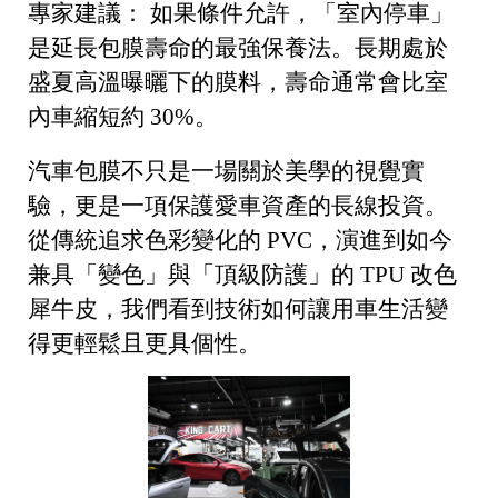
專家建議：
如果條件允許，「室內停車」
是延長包膜壽命的最強保養法。長期處於
盛夏高溫曝曬下的膜料，壽命通常會比室
內車縮短約 30%。
汽車包膜不只是一場關於美學的視覺實
驗，更是一項保護愛車資產的長線投資。
從傳統追求色彩變化的 PVC，演進到如今
兼具「變色」與「頂級防護」的
TPU 改色
犀牛皮
，我們看到技術如何讓用車生活變
得更輕鬆且更具個性。