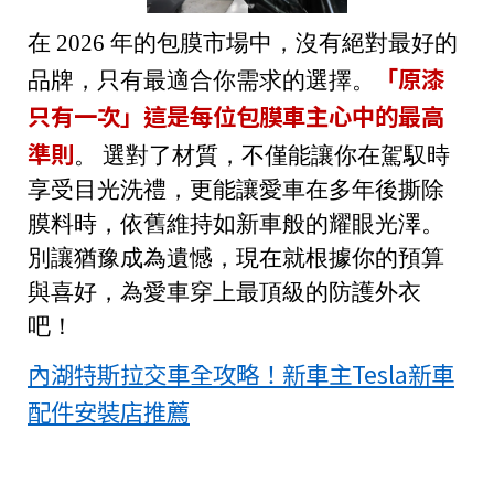
在 2026 年的包膜市場中，沒有絕對最好的
「原漆
品牌，只有最適合你需求的選擇。
只有一次」這是每位包膜車主心中的最高
準則
。
選對了材質，不僅能讓你在駕馭時
享受目光洗禮，更能讓愛車在多年後撕除
膜料時，依舊維持如新車般的耀眼光澤。
別讓猶豫成為遺憾，現在就根據你的預算
與喜好，為愛車穿上最頂級的防護外衣
吧！
內湖特斯拉交車全攻略！新車主Tesla新車
配件安裝店推薦