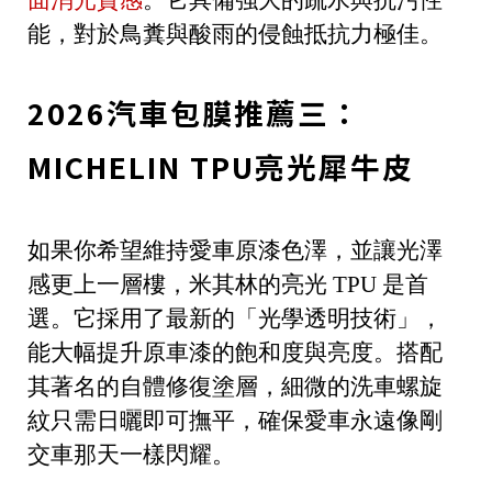
面消光質感
。它具備強大的疏水與抗污性
能，對於鳥糞與酸雨的侵蝕抵抗力極佳。
2026汽車包膜推薦三：
MICHELIN TPU亮光犀牛皮
如果你希望維持愛車原漆色澤，並讓光澤
感更上一層樓，米其林的亮光 TPU 是首
選。它採用了最新的「光學透明技術」，
能大幅提升原車漆的飽和度與亮度。搭配
其著名的自體修復塗層，細微的洗車螺旋
紋只需日曬即可撫平，確保愛車永遠像剛
交車那天一樣閃耀。