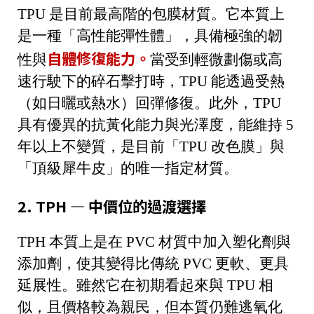
TPU 是目前最高階的包膜材質。它本質上
是一種「高性能彈性體」，具備極強的韌
自體修復能力
。
性與
當受到輕微劃傷或高
速行駛下的碎石擊打時，TPU 能透過受熱
（如日曬或熱水）回彈修復。此外，TPU
具有優異的抗黃化能力與光澤度，能維持 5
年以上不變質，是目前「TPU 改色膜」與
「頂級犀牛皮」的唯一指定材質。
2. TPH — 中價位的過渡選擇
TPH 本質上是在 PVC 材質中加入塑化劑與
添加劑，使其變得比傳統 PVC 更軟、更具
延展性。雖然它在初期看起來與 TPU 相
似，且價格較為親民，但本質仍難逃
氧化