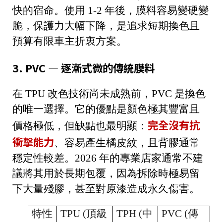
快
的宿命。使用 1-2 年後，膜料容易變硬變
脆，保護力大幅下降，是追求短期換色且
預算有限車主折衷方案。
3. PVC — 逐漸式微的傳統膜料
在 TPU 改色技術尚未成熟前，PVC 是換色
的唯一選擇。它的優點是顏色極其豐富且
完全沒有抗
價格極低，但缺點也最明顯：
衝擊能力
、容易產生橘皮紋，且背膠通常
穩定性較差。2026 年的專業店家通常不建
議將其用於長期包覆，因為拆除時極易留
下大量殘膠，甚至對原漆造成永久傷害。
特性
TPU (頂級
TPH (中
PVC (傳