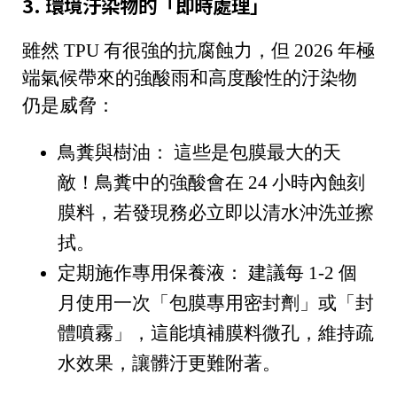
3. 環境汙染物的「即時處理」
雖然 TPU 有很強的抗腐蝕力，但 2026 年極
端氣候帶來的強酸雨和高度酸性的汙染物
仍是威脅：
鳥糞與樹油：
這些是包膜最大的天
敵！鳥糞中的強酸會在 24 小時內蝕刻
膜料，若發現務必立即以清水沖洗並擦
拭。
定期施作專用保養液：
建議每 1-2 個
月使用一次「包膜專用密封劑」或「封
體噴霧」，這能填補膜料微孔，維持疏
水效果，讓髒汙更難附著。