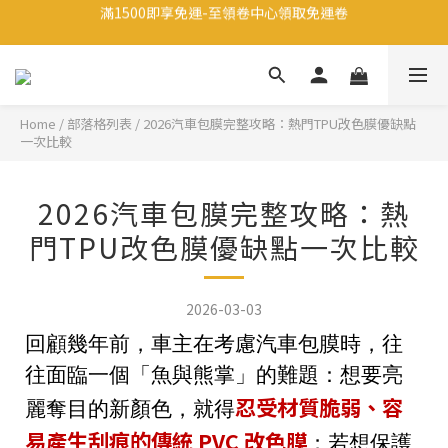
註冊會員享有200元禮金
生日當天享有200元禮金
註冊會員享有200元禮金
Home
/
部落格列表
/
2026汽車包膜完整攻略：熱門TPU改色膜優缺點
一次比較
2026汽車包膜完整攻略：熱
門TPU改色膜優缺點一次比較
2026-03-03
回顧幾年前，車主在考慮汽車包膜時，往
往面臨一個「魚與熊掌」的難題：想要亮
忍受材質脆弱、容
麗奪目的新顏色，就得
易產生刮痕的傳統 PVC 改色膜
；若想保護