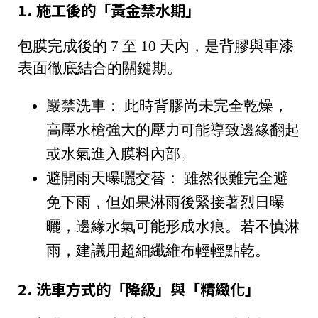
1. 施工後的「黃金禁水期」
包膜完成後的
7 至 10 天內
，是背膠與車漆
表面徹底結合的關鍵期。
嚴禁洗車：
此時背膠尚未完全乾燥，
高壓水槍強大的壓力可能導致邊緣翻起
或水氣進入膜料內部。
避開雨天曝曬交替：
雖然很難完全避
免下雨，但如果淋雨後緊接著烈日曝
曬，邊緣水氣可能形成水痕。若不慎淋
雨，建議用超細纖維布輕輕點乾。
2. 洗車方式的「降級」與「精緻化」