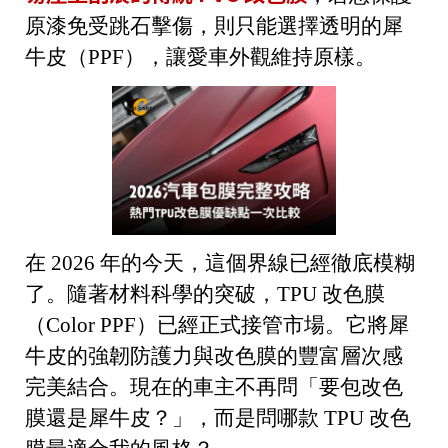
原漆免受跳石擊傷，則只能選擇透明的犀
牛皮（PPF），讓愛車外觀維持原樣。
在 2026 年的今天，這個界線已經徹底模糊
了。
隨著材料科學的突破，
TPU 改色膜
（Color PPF）
已經正式接管市場。它將犀
牛皮的強韌防護力與改色膜的豐富層次感
完美結合。現在的車主不再問「要包改色
膜還是犀牛皮？」，而是問哪款 TPU 改色