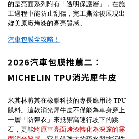
的是亮面系列附有「透明保護層」，在施
工過程中能防止刮傷，完工撕除後展現出
媲美原廠烤漆的高亮質感。
汽車包膜全攻略！
2026汽車包膜推薦二：
MICHELIN TPU消光犀牛皮
米其林將其在橡膠科技的專長應用於 TPU
膜料。這款消光犀牛皮不僅能為車身穿上
一層「防彈衣」來抵禦高速行駛下的跳
石，更能
將原車亮面烤漆轉化為深邃的霧